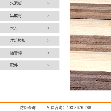
水泥板
>
集成材
>
木方
>
建筑模板
>
隔音棉
>
配件
>
防伪查询
免费咨询：400-8676-288