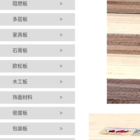
阻燃板
>
多层板
>
家具板
>
石膏板
>
欧松板
>
木工板
>
饰面材料
>
密度板
>
包装板
>