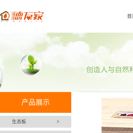
首
产品展示
生态板
>