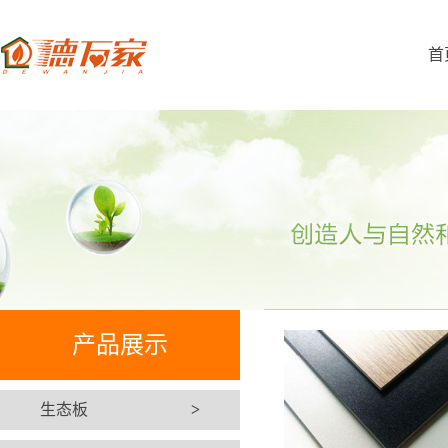
首
产品展示
生态板
>