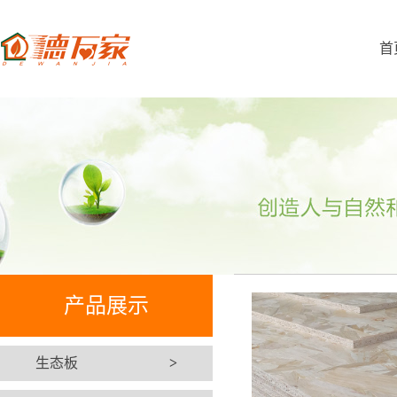
首
产品展示
生态板
>