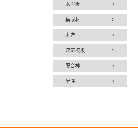
水泥板
>
集成材
>
木方
>
建筑模板
>
隔音棉
>
配件
>