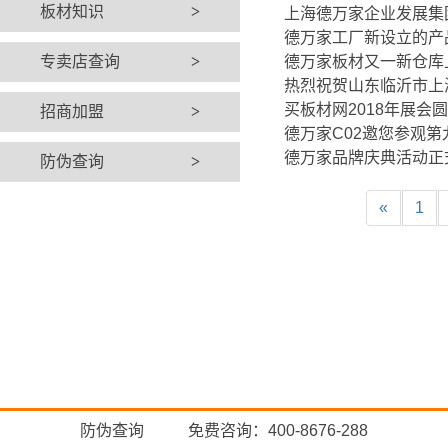
板材知识
>
上海德万家企业发展集
德万家工厂新设立的产
专卖店查询
>
德万家板材又一新仓库
热烈祝贺山东临沂市上
买板材网2018年展会
招商加盟
>
德万家C02邀您参观
德万家品牌庆典活动正
防伪查询
>
«
1
防伪查询
免费咨询：400-8676-288