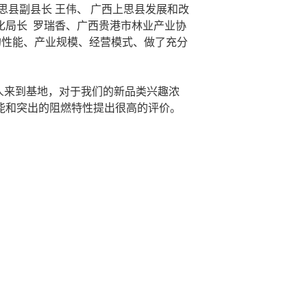
思县副县长 王伟、 广西上思县发展和改
化局长 罗瑞香、广西贵港市林业产业协
的性能、产业规模、经营模式、做了充分
协会一行12人来到基地，对于我们的新品类兴趣浓
能和突出的阻燃特性提出很高的评价。