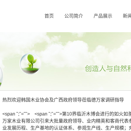
首页
公司简介
产品展示
新
热烈欢迎韩国木业协会及广西政府领导莅临德万家调研指导
<span ";"=""> <span ";"="">第10界临沂木博会
万家木业有限公司引来大批量政府领导、业内精英和客商代表
业发展历程、生产基地的认证体系、参观生产线、生产规模；