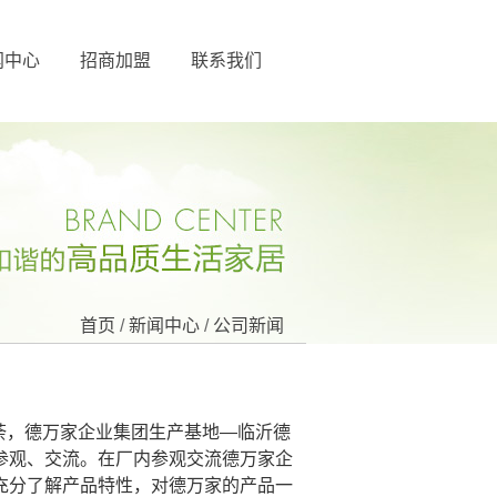
闻中心
招商加盟
联系我们
首页
/
新闻中心
/
公司新闻
进行的如火如荼，德万家企业集团生产基地—临沂德
参观、交流。在厂内参观交流德万家企
充分了解产品特性，对德万家的产品一