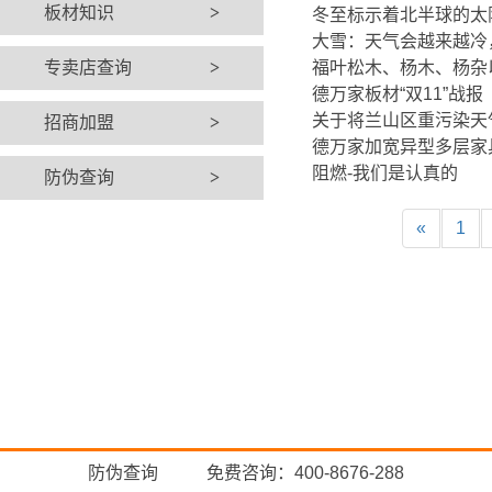
板材知识
>
冬至标示着北半球的太
大雪：天气会越来越冷
专卖店查询
>
福叶松木、杨木、杨杂
德万家板材“双11”战报
关于将兰山区重污染天
招商加盟
>
德万家加宽异型多层家
阻燃-我们是认真的
防伪查询
>
«
1
防伪查询
免费咨询：400-8676-288