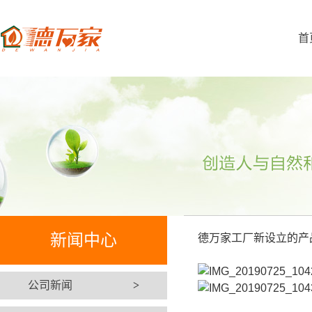
首
新闻中心
德万家工厂新设立的产
公司新闻
>