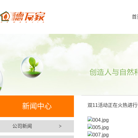
首
新闻中心
双11活动正在火热进行
公司新闻
>